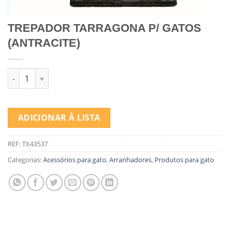
TREPADOR TARRAGONA P/ GATOS
(ANTRACITE)
Quantidade de TREPADOR TARRAGONA P/ GATOS (ANTRACITE)
ADICIONAR À LISTA
REF:
TX43537
Categorias:
Acessórios para gato
,
Arranhadores
,
Produtos para gato