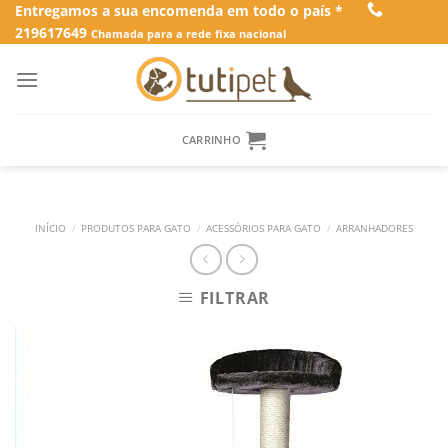
Skip
Entregamos a sua encomenda em todo o país *
219617649
to
Chamada para a rede fixa nacional
content
CARRINHO
INÍCIO
/
PRODUTOS PARA GATO
/
ACESSÓRIOS PARA GATO
/
ARRANHADORES
FILTRAR