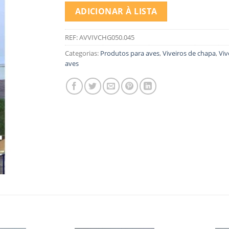
ADICIONAR À LISTA
REF:
AVVIVCHG050.045
Categorias:
Produtos para aves
,
Viveiros de chapa
,
Viv
aves