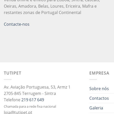
Oeiras, Amadora, Belas, Loures, Ericeira, Mafra e
restantes zonas de Portugal Continental
Contacte-nos
TUTIPET
EMPRESA
Av. Aviação Portuguesa, 53, Armz 1
Sobre nós
2705-845 Terrugem - Sintra
Contactos
Telefone
219 617 649
Chamada para a rede fixa nacional
Galeria
loja@tutipet.pt