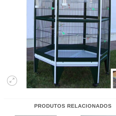
PRODUTOS RELACIONADOS