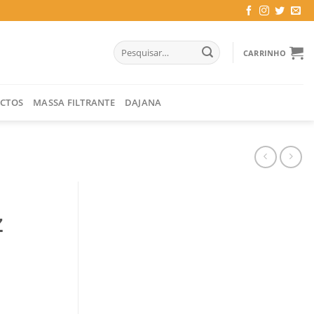
Pesquisar
CARRINHO
por:
CTOS
MASSA FILTRANTE
DAJANA
Z
º7 C/ LUZ