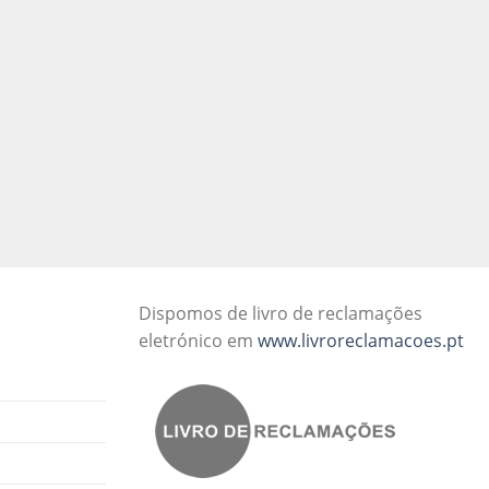
Dispomos de livro de reclamações
eletrónico em
www.livroreclamacoes.pt