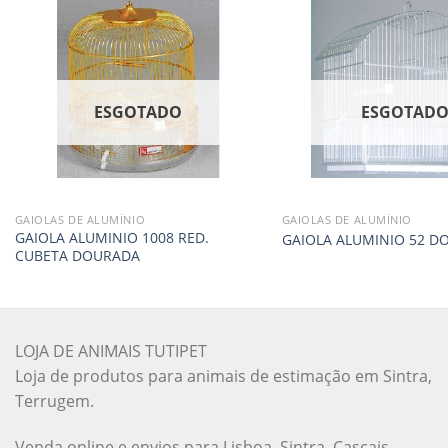
ESGOTADO
ESGOTAD
GAIOLAS DE ALUMÍNIO
GAIOLAS DE ALUMÍNIO
GAIOLA ALUMINIO 1008 RED.
GAIOLA ALUMINIO 52 D
CUBETA DOURADA
LOJA DE ANIMAIS TUTIPET
Loja de produtos para animais de estimação em Sintra,
Terrugem.
Venda online e envios para Lisboa, Sintra, Cascais,