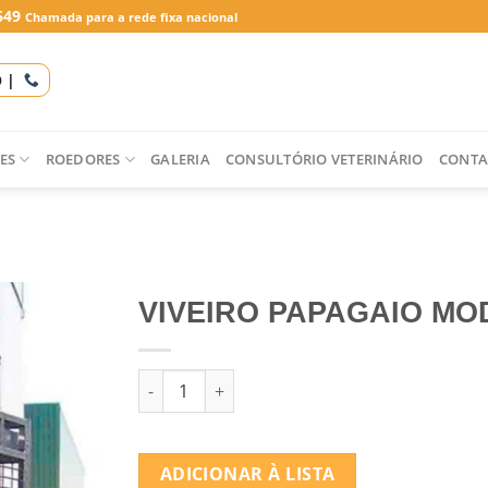
649
Chamada para a rede fixa nacional
O |
ES
ROEDORES
GALERIA
CONSULTÓRIO VETERINÁRIO
CONTA
VIVEIRO PAPAGAIO MOD
Quantidade de VIVEIRO PAPAGAIO MOD. 15
ADICIONAR À LISTA