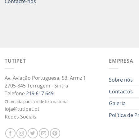
Contacte-nos
TUTIPET
EMPRESA
Av. Aviação Portuguesa, 53, Armz 1
Sobre nós
2705-845 Terrugem - Sintra
Contactos
Telefone
219 617 649
Chamada para a rede fixa nacional
Galeria
loja@tutipet.pt
Política de P
Redes Sociais