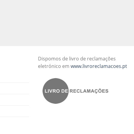
Dispomos de livro de reclamações
eletrónico em
www.livroreclamacoes.pt