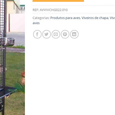
REF:
AVVIVCHG022.010
Categorias:
Produtos para aves
,
Viveiros de chapa
,
Viv
aves