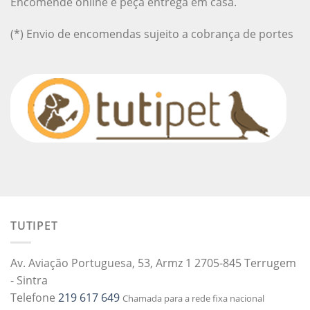
Encomende online e peça entrega em casa.
(*) Envio de encomendas sujeito a cobrança de portes
TUTIPET
Av. Aviação Portuguesa, 53, Armz 1 2705-845 Terrugem
- Sintra
Telefone
219 617 649
Chamada para a rede fixa nacional