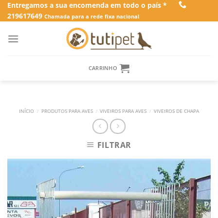
Skip
Entregamos a sua encomenda em todo o país *
219617649
to
Chamada para a rede fixa nacional
content
CARRINHO
INÍCIO
/
PRODUTOS PARA AVES
/
VIVEIROS PARA AVES
/
VIVEIROS DE CHAPA
FILTRAR