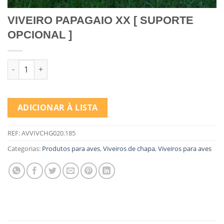
VIVEIRO PAPAGAIO XX [ SUPORTE
OPCIONAL ]
Quantidade de VIVEIRO PAPAGAIO XX [ SUPORTE OPCIONAL ]
ADICIONAR À LISTA
REF:
AVVIVCHG020.185
Categorias:
Produtos para aves
,
Viveiros de chapa
,
Viveiros para aves