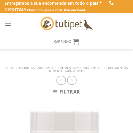
Skip
Entregamos a sua encomenda em todo o país *
219617649
to
Chamada para a rede fixa nacional
content
CARRINHO
INÍCIO
/
PRODUTOS PARA POMBOS
/
ALIMENTAÇÃO PARA POMBOS
/
SUPLEMENTOS
ALIMENTO PARA POMBOS
FILTRAR