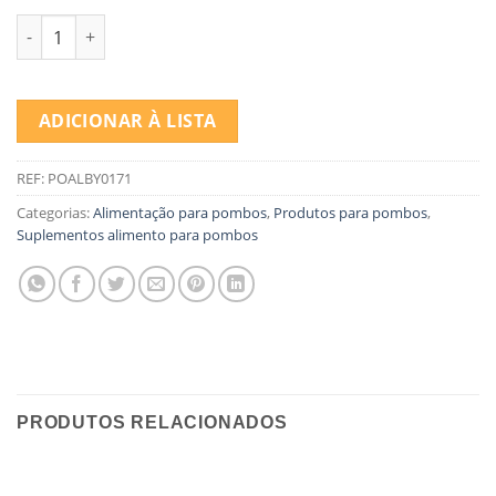
Quantidade de BEYERS BELVIMIN PO MINERAL 1 KG
ADICIONAR À LISTA
REF:
POALBY0171
Categorias:
Alimentação para pombos
,
Produtos para pombos
,
Suplementos alimento para pombos
PRODUTOS RELACIONADOS