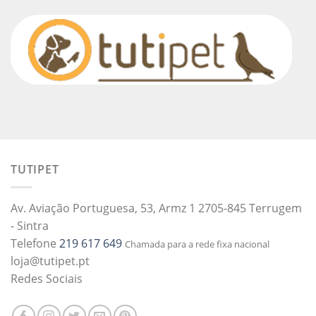
TUTIPET
Av. Aviação Portuguesa, 53, Armz 1 2705-845 Terrugem
- Sintra
Telefone
219 617 649
Chamada para a rede fixa nacional
loja@tutipet.pt
Redes Sociais