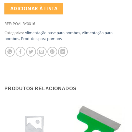
ADICIONAR À LISTA
REF:
POALBY0016
Categorias:
Alimentação base para pombos
,
Alimentação para
pombos
,
Produtos para pombos
PRODUTOS RELACIONADOS