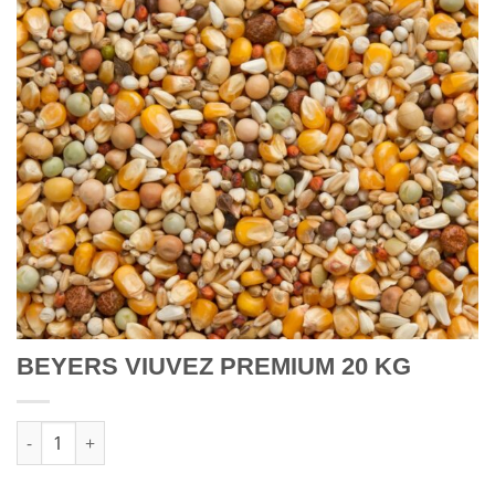
BEYERS VIUVEZ PREMIUM 20 KG
Quantidade de BEYERS VIUVEZ PREMIUM 20 KG