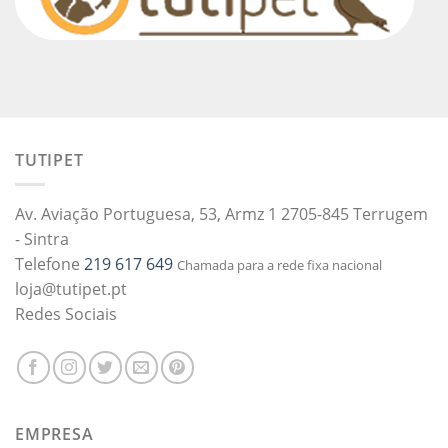
TUTIPET
Av. Aviação Portuguesa, 53, Armz 1 2705-845 Terrugem
- Sintra
Telefone
219 617 649
Chamada para a rede fixa nacional
loja@tutipet.pt
Redes Sociais
EMPRESA