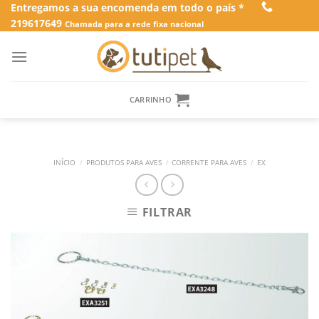
Skip
Entregamos a sua encomenda em todo o país *
219617649
to
Chamada para a rede fixa nacional
content
CARRINHO
INÍCIO
/
PRODUTOS PARA AVES
/
CORRENTE PARA AVES
/
EX
FILTRAR