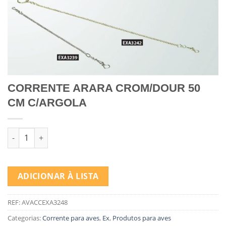
CORRENTE ARARA CROM/DOUR 50
CM C/ARGOLA
Quantidade de CORRENTE ARARA CROM/DOUR 50 CM C/ARGO
ADICIONAR À LISTA
REF:
AVACCEXA3248
Categorias:
Corrente para aves
,
Ex
,
Produtos para aves