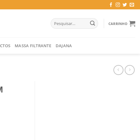
Pesquisar
CARRINHO
por:
CTOS
MASSA FILTRANTE
DAJANA
M
 GR