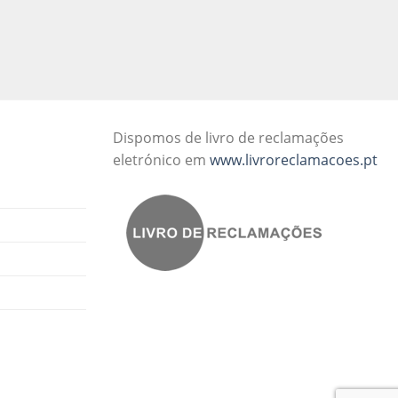
Dispomos de livro de reclamações
eletrónico em
www.livroreclamacoes.pt