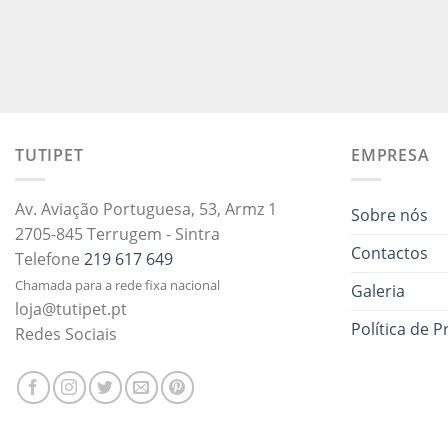
TUTIPET
EMPRESA
Av. Aviação Portuguesa, 53, Armz 1
Sobre nós
2705-845 Terrugem - Sintra
Contactos
Telefone
219 617 649
Chamada para a rede fixa nacional
Galeria
loja@tutipet.pt
Política de P
Redes Sociais