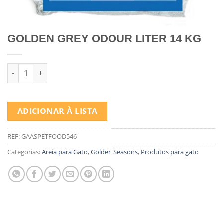
GOLDEN GREY ODOUR LITER 14 KG
Quantidade de GOLDEN GREY ODOUR LITER 14 KG
ADICIONAR À LISTA
REF:
GAASPETFOOD546
Categorias:
Areia para Gato
,
Golden Seasons
,
Produtos para gato