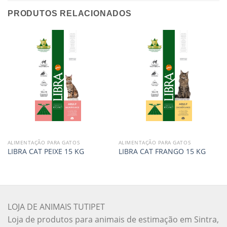
PRODUTOS RELACIONADOS
ALIMENTAÇÃO PARA GATOS
ALIMENTAÇÃO PARA GATOS
LIBRA CAT PEIXE 15 KG
LIBRA CAT FRANGO 15 KG
LOJA DE ANIMAIS TUTIPET
Loja de produtos para animais de estimação em Sintra,