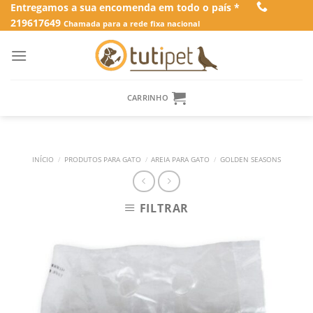
Skip
Entregamos a sua encomenda em todo o país *
219617649
to
Chamada para a rede fixa nacional
content
CARRINHO
INÍCIO
/
PRODUTOS PARA GATO
/
AREIA PARA GATO
/
GOLDEN SEASONS
FILTRAR