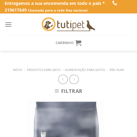
Skip
Entregamos a sua encomenda em todo o país *
219617649
to
Chamada para a rede fixa nacional
content
CARRINHO
INÍCIO
/
PRODUTOS PARA GATO
/
ALIMENTAÇÃO PARA GATOS
/
PRO PLAN
FILTRAR