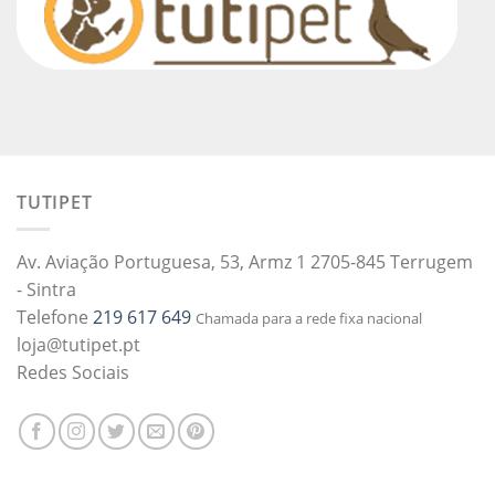
TUTIPET
Av. Aviação Portuguesa, 53, Armz 1 2705-845 Terrugem
- Sintra
Telefone
219 617 649
Chamada para a rede fixa nacional
loja@tutipet.pt
Redes Sociais