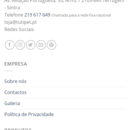
Av. Aviação Portuguesa, 53, Armz 1 2705-845 Terrugem
- Sintra
Telefone
219 617 649
Chamada para a rede fixa nacional
loja@tutipet.pt
Redes Sociais
EMPRESA
Sobre nós
Contactos
Galeria
Política de Privacidade