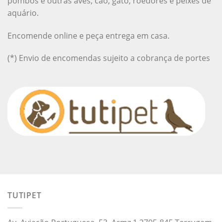
pombos e outras aves, cão, gato, roedores e peixes de
aquário.
Encomende online e peça entrega em casa.
(*) Envio de encomendas sujeito a cobrança de portes
TUTIPET