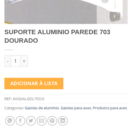
SUPORTE ALUMINIO PAREDE 703
DOURADO
Quantidade de SUPORTE ALUMINIO PAREDE 703 DOURADO
ADICIONAR À LISTA
REF:
AVGAALGOL703.D
Categorias:
Gaiolas de alumínio
,
Gaiolas para aves
,
Produtos para aves