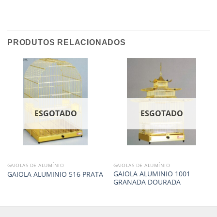
PRODUTOS RELACIONADOS
ESGOTADO
ESGOTADO
GAIOLAS DE ALUMÍNIO
GAIOLAS DE ALUMÍNIO
GAIOLA ALUMINIO 1001
GAIOLA ALUMINIO 516 PRATA
GRANADA DOURADA