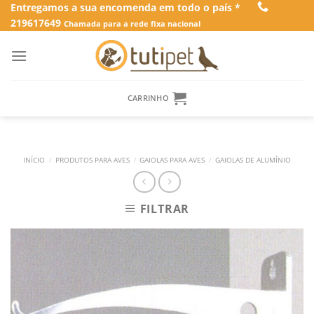
Skip
Entregamos a sua encomenda em todo o país *
219617649
to
Chamada para a rede fixa nacional
content
CARRINHO
INÍCIO
/
PRODUTOS PARA AVES
/
GAIOLAS PARA AVES
/
GAIOLAS DE ALUMÍNIO
FILTRAR